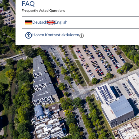
FAQ
Frequently Asked Questions
Deutsch
English
Hohen Kontrast aktivieren