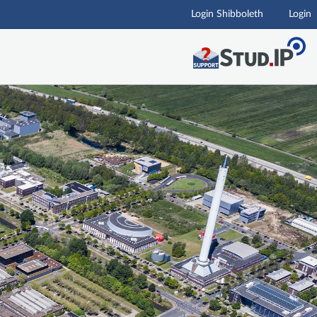
Login Shibboleth
Login