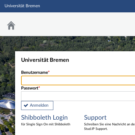
Universität Bremen
Universität Bremen
Benutzername
Passwort
Anmelden
Shibboleth Login
Support
für Single Sign On mit Shibboleth
Schreiben Sie eine Nachricht an d
Stud.IP Support.