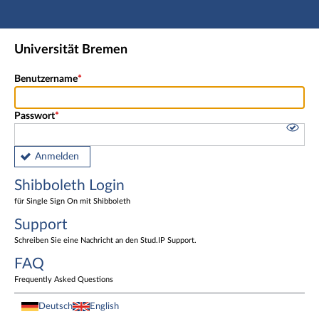
Hauptnavigation
Shibboleth Login
Universität Bremen
Fußzeile
Benutzername
Passwort
Anmelden
Shibboleth Login
für Single Sign On mit Shibboleth
Support
Schreiben Sie eine Nachricht an den Stud.IP Support.
FAQ
Frequently Asked Questions
Deutsch
English