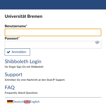
Hauptnavigation
Shibboleth Login
Universität Bremen
Fußzeile
Benutzername
Passwort
Anmelden
Shibboleth Login
für Single Sign On mit Shibboleth
Support
Schreiben Sie eine Nachricht an den Stud.IP Support.
FAQ
Frequently Asked Questions
Deutsch
English