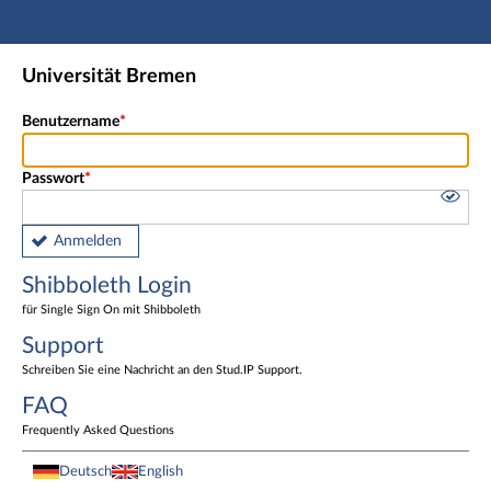
Hauptnavigation
Shibboleth Login
Universität Bremen
Fußzeile
Benutzername
Passwort
Anmelden
Shibboleth Login
für Single Sign On mit Shibboleth
Support
Schreiben Sie eine Nachricht an den Stud.IP Support.
FAQ
Frequently Asked Questions
Deutsch
English