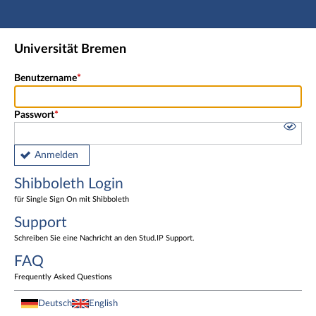
Hauptnavigation
Shibboleth Login
Universität Bremen
Fußzeile
Benutzername
Passwort
Anmelden
Shibboleth Login
für Single Sign On mit Shibboleth
Support
Schreiben Sie eine Nachricht an den Stud.IP Support.
FAQ
Frequently Asked Questions
Deutsch
English