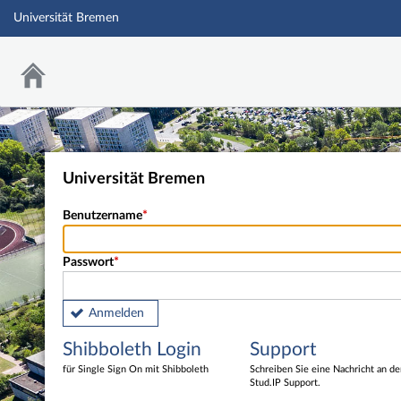
Universität Bremen
Universität Bremen
Benutzername
Passwort
Anmelden
Shibboleth Login
Support
für Single Sign On mit Shibboleth
Schreiben Sie eine Nachricht an d
Stud.IP Support.