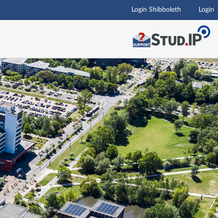
Login Shibboleth
Login