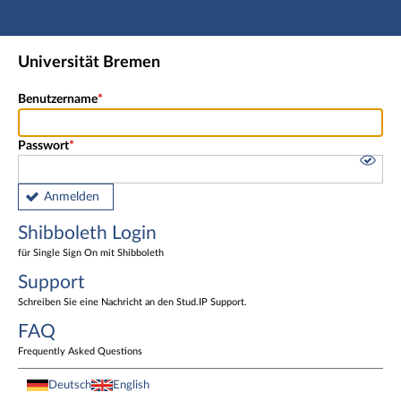
Hauptnavigation
Shibboleth Login
Universität Bremen
Fußzeile
Benutzername
Passwort
Anmelden
Shibboleth Login
für Single Sign On mit Shibboleth
Support
Schreiben Sie eine Nachricht an den Stud.IP Support.
FAQ
Frequently Asked Questions
Deutsch
English