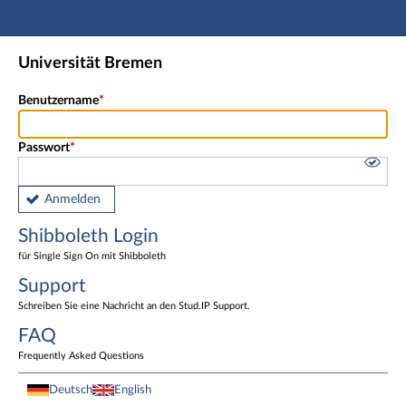
Hauptnavigation
Shibboleth Login
Universität Bremen
Fußzeile
Benutzername
Passwort
Anmelden
Shibboleth Login
für Single Sign On mit Shibboleth
Support
Schreiben Sie eine Nachricht an den Stud.IP Support.
FAQ
Frequently Asked Questions
Deutsch
English