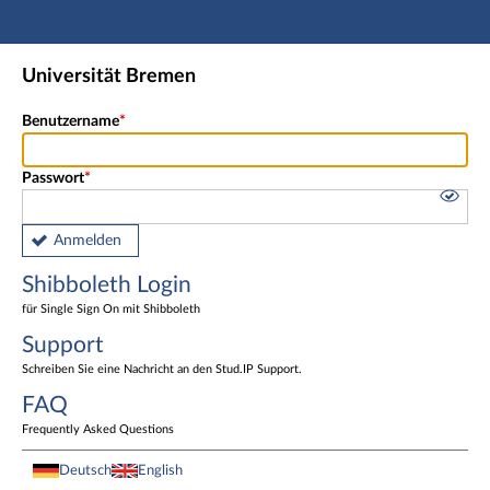
Hauptnavigation
Shibboleth Login
Universität Bremen
Fußzeile
Benutzername
Passwort
Anmelden
Shibboleth Login
für Single Sign On mit Shibboleth
Support
Schreiben Sie eine Nachricht an den Stud.IP Support.
FAQ
Frequently Asked Questions
Deutsch
English