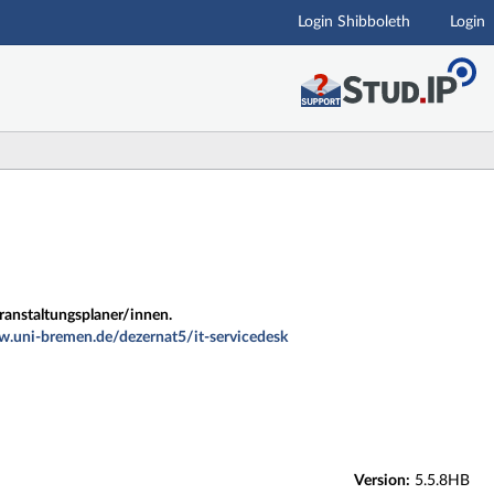
Login Shibboleth
Login
ranstaltungsplaner/innen.
w.uni-bremen.de/dezernat5/it-servicedesk
Version:
5.5.8HB