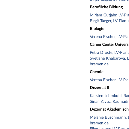
Berufliche Bildung
Miriam Gutjahr, LV-Pl
Birgit Taeger, LV-Plan
Biologie
Verena Fischer, LV-Pl
Career Center Univers
Petra Droste, LV-Plan
Svetlana Khabarova, 
bremen.de
Chemie
Verena Fischer, LV-Pl
Dezernat 8
Karsten Lehmkuhl, Ra
Sinan Yavuz, Raumadm
Dezernat Akademisch
Melanie Buschmann, 
bremen.de