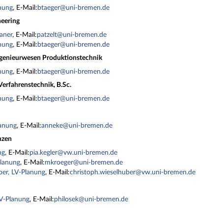
anung
, E-Mail:
btaeger@uni-bremen.de
neering
laner
, E-Mail:
patzelt@uni-bremen.de
anung
, E-Mail:
btaeger@uni-bremen.de
ngenieurwesen Produktionstechnik
anung
, E-Mail:
btaeger@uni-bremen.de
erfahrenstechnik, B.Sc.
anung
, E-Mail:
btaeger@uni-bremen.de
anung
, E-Mail:
anneke@uni-bremen.de
nzen
ng
, E-Mail:
pia.kegler@vw.uni-bremen.de
Planung
, E-Mail:
mkroeger@uni-bremen.de
ber, LV-Planung
, E-Mail:
christoph.wieselhuber@vw.uni-bremen.de
V-Planung
, E-Mail:
philosek@uni-bremen.de