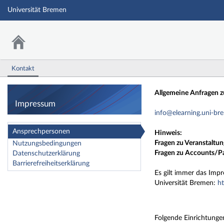
Universität Bremen
Kontakt
Impressum
Allgemeine Anfragen zu
Impressum
info@elearning.uni-br
Ansprechpersonen
Hinweis:
Fragen zu Veranstaltun
Nutzungsbedingungen
Fragen zu Accounts/Pas
Datenschutzerklärung
Barrierefreiheitserklärung
Es gilt immer das Imp
Universität Bremen:
h
Folgende Einrichtungen 