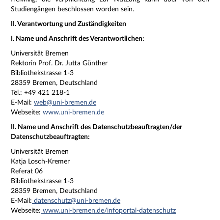
Studiengängen beschlossen worden sein.
II. Verantwortung und Zuständigkeiten
I. Name und Anschrift des Verantwortlichen:
Universität Bremen
Rektor
in Prof. Dr. Jutta Günther
Bibliothekstrasse 1-3
28359 Bremen, Deutschland
Tel.: +49 421 218-1
E-Mail:
web@uni-bremen.de
Webseite:
www.uni-bremen.de
II. Name und Anschrift des Datenschutzbeauftragten/der
Datenschutzbeauftragten:
Universität Bremen
Katja Losch-Kremer
Referat 06
Bibliothekstrasse 1-3
28359 Bremen, Deutschland
E-Mail:
datenschutz@uni-bremen.de
Webseite:
www.uni-bremen.de/infoportal-datenschutz