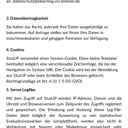
an: datenschutz@elearning.uni-bremen.de
3. Datenübertragbarkeit
Sie haben das Recht, jederzeit Ihre Daten ausgehändigt zu
bekommen. Auf Anfrage stellen wir Ihnen Ihre Daten in
maschinenlesbaren und gängigen Formaten zur Verfügung.
4. Cookies
Stud.IP verwendet einen Session-Cookie. Diese kleine Textdatei
beinhaltet lediglich eine verschlüsselte Zeichenfolge, die bei der
Navigation im System hilft. Der Cookie wird bei der Abmeldung
aus Stud.IP oder beim Schließen des Browsers gelöscht.
Rechtsgrundlage ist Art. 6 (1) 1 f) DS-GVO).
5. Server Logfiles
Mit dem Zugriff auf Stud.IP werden IP-Adresse, Datum und die
Uhrzeit und Browserversion zum Zeitpunkt des Zugriffs registriert
und gespeichert. Die Erhebung und Nutzung dieser Log-File-
Daten dient lediglich der Auswertung zu rein statistischen
Evaluationszwecken der Lernplattform, werden also nicht in
Verbindung mit Namen oder Mailadresse gespeichert oder