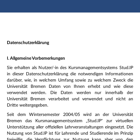
Hauptnavigation
Zweite Navigationsebene
Dritte Navigationsebene
Hauptinhalt
Fußzeile
Impressum
Datenschutzerklärung
I. Allgemeine Vorbemerkungen
Sie erhalten als Nutzer/-in des Kursmanagementsystems Stud.IP
in dieser Datenschutzerklärung die notwendigen Informationen
darüber, wie, in welchem Umfang sowie zu welchem Zweck die
Universität Bremen Daten von Ihnen erhebt und wie diese
verwendet werden. Die Daten werden nur innerhalb der
Universität Bremen verarbeitet und verwendet und nicht an
Dritte weitergegeben.
Seit dem Wintersemester 2004/05 wird an der Universität
Bremen das Kursmanagementsystem „Stud.IP“ zur virtuellen
Unterstützung aller offiziellen Lehrveranstaltungen eingesetzt. Die
Nutzung von Stud.IP ist für Lehrende und Studierende im Prinzip
freiwillig, die Verpflichtung zur Nutzung kann aber von den