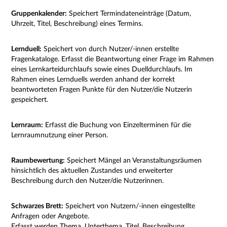
Gruppenkalender:
Speichert Termindateneinträge (Datum,
Uhrzeit, Titel, Beschreibung) eines Termins.
Lernduell:
Speichert von durch Nutzer/-innen erstellte
Fragenkataloge. Erfasst die Beantwortung einer Frage im Rahmen
eines Lernkarteidurchlaufs sowie eines Duelldurchlaufs. Im
Rahmen eines Lernduells werden anhand der korrekt
beantworteten Fragen Punkte für den Nutzer/die Nutzerin
gespeichert.
Lernraum:
Erfasst die Buchung von Einzelterminen für die
Lernraumnutzung einer Person.
Raumbewertung:
Speichert Mängel an Veranstaltungsräumen
hinsichtlich des aktuellen Zustandes und erweiterter
Beschreibung durch den Nutzer/die Nutzerinnen.
Schwarzes Brett:
Speichert von Nutzern/-innen eingestellte
Anfragen oder Angebote.
Erfasst werden Thema, Unterthema, Titel, Beschreibung,