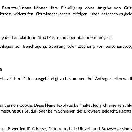
d Benutzer/-innen können ihre Einwilligung ohne Angabe von Gr
derzeit widerrufen (Terminabsprachen erfolgen über datenschutz@el
ng der Lernplattform Stud.IP ist dann aber nicht mehr möglich.
Anliegen zur Berichtigung, Sperrung oder Löschung von personenbezo
it
jederzeit Ihre Daten ausgehändigt zu bekommen. Auf Anfrage stellen wir
 Session-Cookie. Diese kleine Textdatei beinhaltet lediglich eine verschlü
meldung aus Stud.IP oder beim Schließen des Browsers gelöscht. Rechtsgr
tud.IP werden IP-Adresse, Datum und die Uhrzeit und Browserversion zu