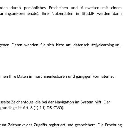
ünden durch persönliches Erscheinen und Ausweisen mit einem
earning.uni-bremen.de). Ihre Nutzerdaten in Stud.IP werden dann
genen Daten wenden Sie sich bitte an: datenschutz@elearning.uni-
 Ihnen Ihre Daten in maschinenlesbaren und gängigen Formaten zur
sselte Zeichenfolge, die bei der Navigation im System hilft. Der
undlage ist Art. 6 (1) 1 f) DS-GVO).
m Zeitpunkt des Zugriffs registriert und gespeichert. Die Erhebung