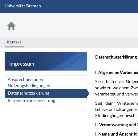
Universität Bremen
Kontakt
Impressum
Datenschutzerklärung
Impressum
I. Allgemeine Vorbem
Ansprechpersonen
Sie erhalten als Nutz
Nutzungsbedingungen
sowie zu welchem Zwec
Datenschutzerklärung
verarbeitet und verwe
Barrierefreiheitserklärung
Seit dem Winterseme
Lehrveranstaltungen e
Studiengängen beschlo
II. Verantwortung und
I. Name und Anschrift