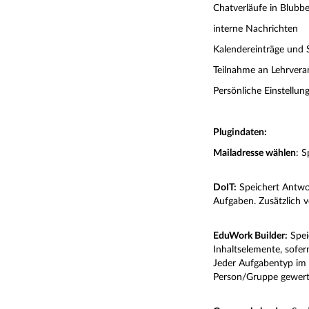
Chatverläufe in Blubbe
interne Nachrichten
Kalendereinträge und
Teilnahme an Lehrvera
Persönliche Einstellu
Plugindaten:
Mailadresse wählen
: S
DoIT:
Speichert Antwor
Aufgaben. Zusätzlich 
EduWork Builder:
Spei
Inhaltselemente, sofer
Jeder Aufgabentyp im 
Person/Gruppe gewert