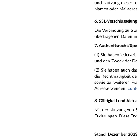
und Nutzung dieser Lo
Namen oder Mailadress
6. SSL-Verschlüsselun
Die Verbindung zu Stud
übertragenen Daten mi
7. Auskunftsrecht/Sp
(1) Sie haben jederze
und den Zweck der Dat
(2) Sie haben auch das
die Rechtmäßigkeit de
sowie zu weiteren Fr
Adresse wenden:
cont
8. Gültigkeit und Aktu
Mit der Nutzung von St
Erklärungen. Diese Erk
Stand: Dezember 202