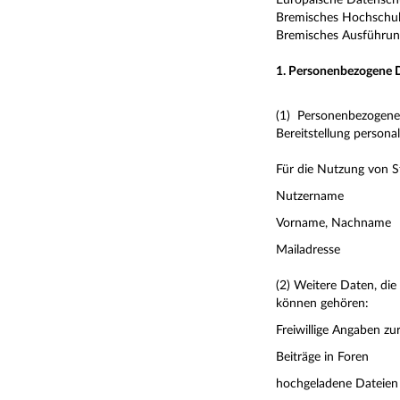
Europäische Datensc
Bremisches Hochschu
Bremisches Ausführu
1. Personenbezogene 
(1) Personenbezogen
Bereitstellung persona
Für die Nutzung von 
Nutzername
Vorname, Nachname
Mailadresse
(2) Weitere Daten, die 
können gehören:
Freiwillige Angaben zu
Beiträge in Foren
hochgeladene Dateien