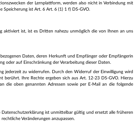
ationszwecken der Lernplattform, werden also nicht in Verbindung mit
Speicherung ist Art. 6 Art. 6 (1) 1 f) DS-GVO.
 aktiviert ist, ist es Dritten nahezu unmöglich die von Ihnen an uns
onenbezogenen Daten, deren Herkunft und Empfänger oder Empfängerin
ng oder auf Einschränkung der Verarbeitung dieser Daten.
ng jederzeit zu widerrufen. Durch den Widerruf der Einwilligung wird
cht berührt. Ihre Rechte ergeben sich aus Art. 12-23 DS-GVO. Hierzu
an die oben genannten Adressen sowie per E-Mail an die folgende
Datenschutzerklärung ist unmittelbar gültig und ersetzt alle früheren
 an rechtliche Veränderungen anzupassen.