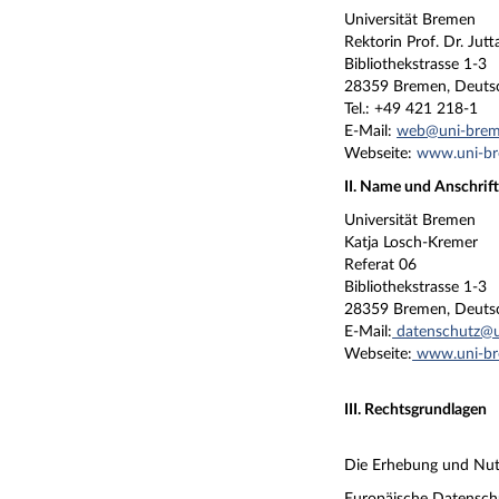
Universität Bremen
Rektor
in Prof. Dr. Jut
Bibliothekstrasse 1-3
28359 Bremen, Deuts
Tel.: +49 421 218-1
E-Mail:
web@uni-brem
Webseite:
www.uni-br
II. Name und Anschrif
Universität Bremen
Katja Losch-Kremer
Referat 06
Bibliothekstrasse 1-3
28359 Bremen, Deuts
E-Mail:
datenschutz@u
Webseite:
www.uni-bre
III. Rechtsgrundlagen
Die Erhebung und Nutz