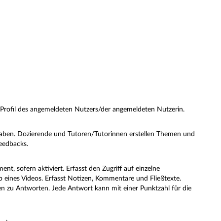
m Profil des angemeldeten Nutzers/der angemeldeten Nutzerin.
gaben. Dozierende und Tutoren/Tutorinnen erstellen Themen und
eedbacks.
, sofern aktiviert. Erfasst den Zugriff auf einzelne
lb eines Videos. Erfasst Notizen, Kommentare und Fließtexte.
n zu Antworten. Jede Antwort kann mit einer Punktzahl für die