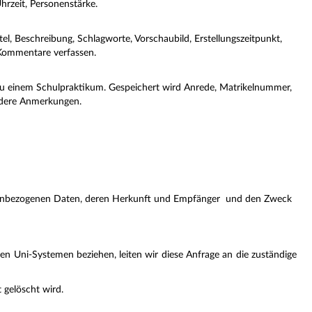
hrzeit, Personenstärke.
tel, Beschreibung, Schlagworte, Vorschaubild, Erstellungszeitpunkt,
 Kommentare verfassen.
zu einem Schulpraktikum. Gespeichert wird Anrede, Matrikelnummer,
ndere Anmerkungen.
sonenbezogenen Daten, deren Herkunft und Empfänger
und den Zweck
en Uni-Systemen beziehen, leiten wir diese Anfrage an die zuständige
 gelöscht wird.