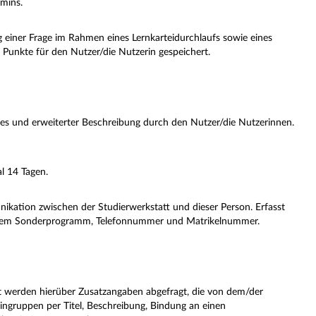
rmins.
g einer Frage im Rahmen eines Lernkarteidurchlaufs sowie eines
Punkte für den Nutzer/die Nutzerin gespeichert.
des und erweiterter Beschreibung durch den Nutzer/die Nutzerinnen.
l 14 Tagen.
ikation zwischen der Studierwerkstatt und dieser Person. Erfasst
 einem Sonderprogramm, Telefonnummer und Matrikelnummer.
ert werden hierüber Zusatzangaben abgefragt, die von dem/der
ermingruppen per Titel, Beschreibung, Bindung an einen