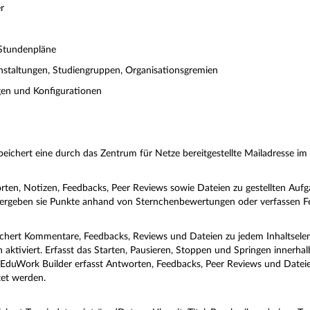
r
 Stundenpläne
nstaltungen, Studiengruppen, Organisationsgremien
ngen und Konfigurationen
peichert eine durch das Zentrum für Netze bereitgestellte Mailadresse i
ten, Notizen, Feedbacks, Peer Reviews sowie Dateien zu gestellten Auf
vergeben sie Punkte anhand von Sternchenbewertungen oder verfassen F
chert Kommentare, Feedbacks, Reviews und Dateien zu jedem Inhaltselement
n aktiviert. Erfasst das Starten, Pausieren, Stoppen und Springen innerha
EduWork Builder erfasst Antworten, Feedbacks, Peer Reviews und Dateie
et werden.