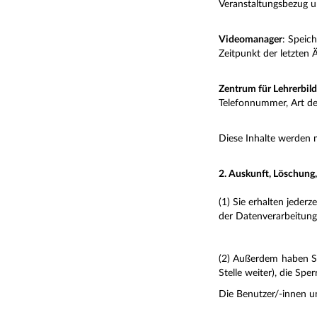
Veranstaltungsbezug u
Videomanager
: Speic
Zeitpunkt der letzten 
Zentrum für Lehrerbil
Telefonnummer, Art d
Diese Inhalte werden 
2. Auskunft, Löschung
(1) Sie erhalten jede
der Datenverarbeitung
(2) Außerdem haben Sie
Stelle weiter), die Sp
Die Benutzer/-innen u