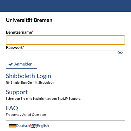
Hauptnavigation
Shibboleth Login
Universität Bremen
Fußzeile
Benutzername
Passwort
Anmelden
Shibboleth Login
für Single Sign On mit Shibboleth
Support
Schreiben Sie eine Nachricht an den Stud.IP Support.
FAQ
Frequently Asked Questions
Deutsch
English