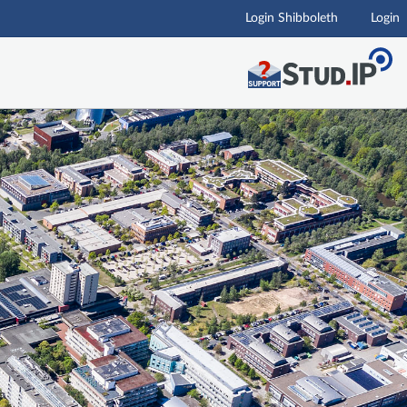
Login Shibboleth
Login