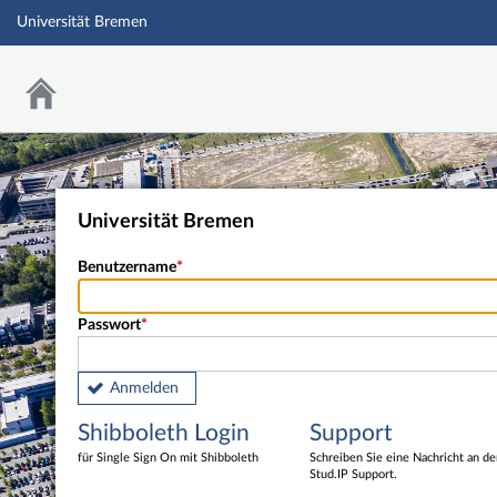
Universität Bremen
Universität Bremen
Benutzername
Passwort
Anmelden
Shibboleth Login
Support
für Single Sign On mit Shibboleth
Schreiben Sie eine Nachricht an d
Stud.IP Support.