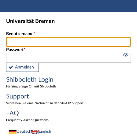
Hauptnavigation
Shibboleth Login
Universität Bremen
Fußzeile
Benutzername
Passwort
Anmelden
Shibboleth Login
für Single Sign On mit Shibboleth
Support
Schreiben Sie eine Nachricht an den Stud.IP Support.
FAQ
Frequently Asked Questions
Deutsch
English