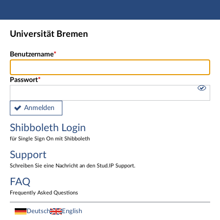
Hauptnavigation
Shibboleth Login
Universität Bremen
Fußzeile
Benutzername
Passwort
Anmelden
Shibboleth Login
für Single Sign On mit Shibboleth
Support
Schreiben Sie eine Nachricht an den Stud.IP Support.
FAQ
Frequently Asked Questions
Deutsch
English