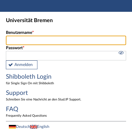
Hauptnavigation
Shibboleth Login
Universität Bremen
Fußzeile
Benutzername
Passwort
Anmelden
Shibboleth Login
für Single Sign On mit Shibboleth
Support
Schreiben Sie eine Nachricht an den Stud.IP Support.
FAQ
Frequently Asked Questions
Deutsch
English