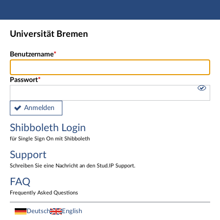
Hauptnavigation
Shibboleth Login
Universität Bremen
Fußzeile
Benutzername
Passwort
Anmelden
Shibboleth Login
für Single Sign On mit Shibboleth
Support
Schreiben Sie eine Nachricht an den Stud.IP Support.
FAQ
Frequently Asked Questions
Deutsch
English