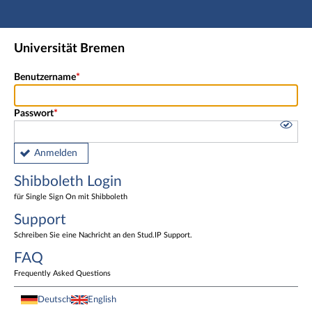
Hauptnavigation
Shibboleth Login
Universität Bremen
Fußzeile
Benutzername
Passwort
Anmelden
Shibboleth Login
für Single Sign On mit Shibboleth
Support
Schreiben Sie eine Nachricht an den Stud.IP Support.
FAQ
Frequently Asked Questions
Deutsch
English