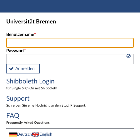
Hauptnavigation
Shibboleth Login
Universität Bremen
Fußzeile
Benutzername
Passwort
Anmelden
Shibboleth Login
für Single Sign On mit Shibboleth
Support
Schreiben Sie eine Nachricht an den Stud.IP Support.
FAQ
Frequently Asked Questions
Deutsch
English