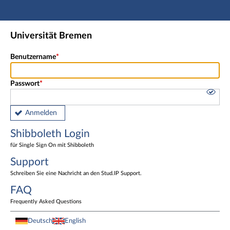
Hauptnavigation
Shibboleth Login
Universität Bremen
Fußzeile
Benutzername
Passwort
Anmelden
Shibboleth Login
für Single Sign On mit Shibboleth
Support
Schreiben Sie eine Nachricht an den Stud.IP Support.
FAQ
Frequently Asked Questions
Deutsch
English