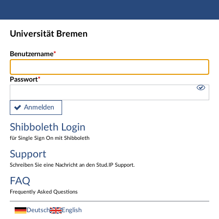
Hauptnavigation
Shibboleth Login
Universität Bremen
Fußzeile
Benutzername
Passwort
Anmelden
Shibboleth Login
für Single Sign On mit Shibboleth
Support
Schreiben Sie eine Nachricht an den Stud.IP Support.
FAQ
Frequently Asked Questions
Deutsch
English