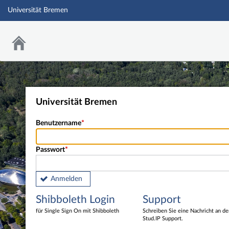
Universität Bremen
Universität Bremen
Benutzername
Passwort
Anmelden
Shibboleth Login
Support
für Single Sign On mit Shibboleth
Schreiben Sie eine Nachricht an d
Stud.IP Support.