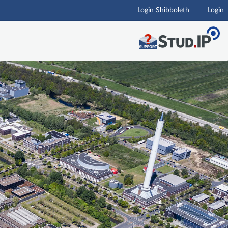
Login Shibboleth
Login