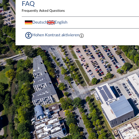
FAQ
Frequently Asked Questions
Deutsch
English
Hohen Kontrast aktivieren