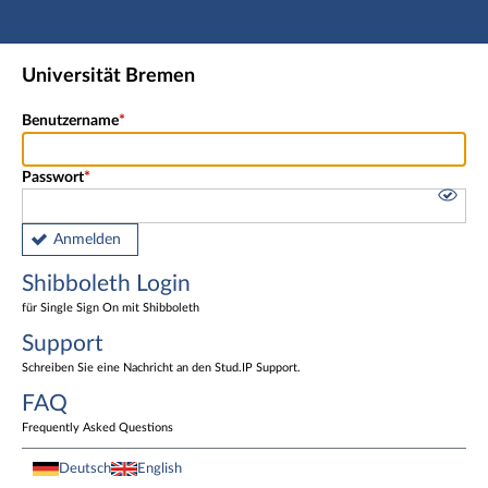
Hauptnavigation
Shibboleth Login
Universität Bremen
Fußzeile
Benutzername
Passwort
Anmelden
Shibboleth Login
für Single Sign On mit Shibboleth
Support
Schreiben Sie eine Nachricht an den Stud.IP Support.
FAQ
Frequently Asked Questions
Deutsch
English