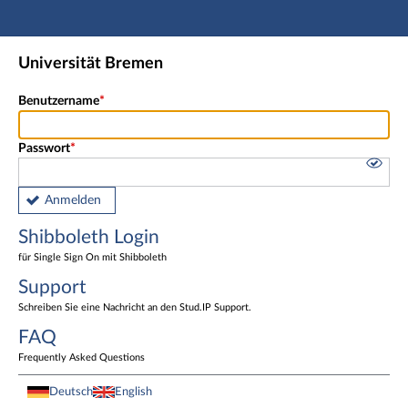
Hauptnavigation
Shibboleth Login
Universität Bremen
Fußzeile
Benutzername
Passwort
Anmelden
Shibboleth Login
für Single Sign On mit Shibboleth
Support
Schreiben Sie eine Nachricht an den Stud.IP Support.
FAQ
Frequently Asked Questions
Deutsch
English