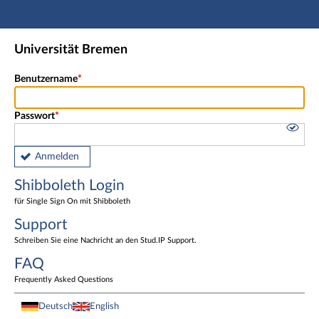
Hauptnavigation
Shibboleth Login
Universität Bremen
Fußzeile
Benutzername
Passwort
Anmelden
Shibboleth Login
für Single Sign On mit Shibboleth
Support
Schreiben Sie eine Nachricht an den Stud.IP Support.
FAQ
Frequently Asked Questions
Deutsch
English