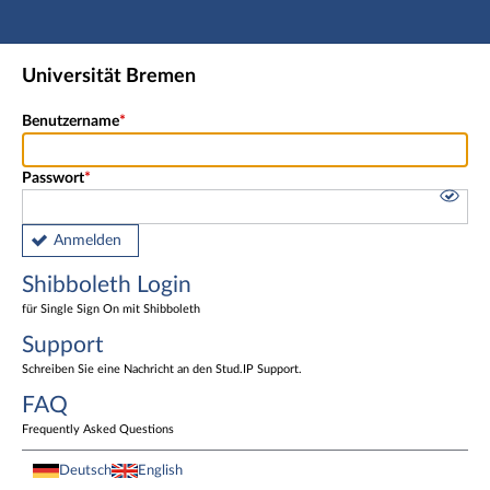
Hauptnavigation
Shibboleth Login
Universität Bremen
Fußzeile
Benutzername
Passwort
Anmelden
Shibboleth Login
für Single Sign On mit Shibboleth
Support
Schreiben Sie eine Nachricht an den Stud.IP Support.
FAQ
Frequently Asked Questions
Deutsch
English