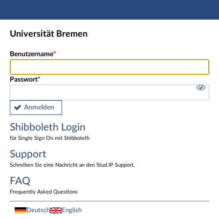
Hauptnavigation
Shibboleth Login
Universität Bremen
Fußzeile
Benutzername
Passwort
Anmelden
Shibboleth Login
für Single Sign On mit Shibboleth
Support
Schreiben Sie eine Nachricht an den Stud.IP Support.
FAQ
Frequently Asked Questions
Deutsch
English