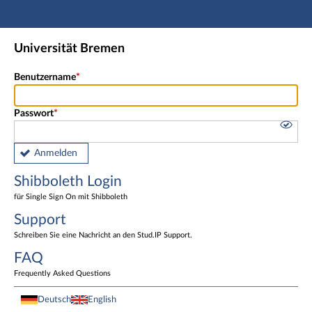
Hauptnavigation
Shibboleth Login
Universität Bremen
Fußzeile
Benutzername
Passwort
Anmelden
Shibboleth Login
für Single Sign On mit Shibboleth
Support
Schreiben Sie eine Nachricht an den Stud.IP Support.
FAQ
Frequently Asked Questions
Deutsch
English