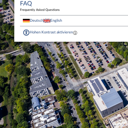
FAQ
Frequently Asked Questions
Deutsch
English
Hohen Kontrast aktivieren