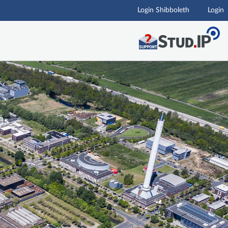
Login Shibboleth
Login