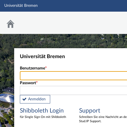
Universität Bremen
Universität Bremen
Benutzername
Passwort
Anmelden
Shibboleth Login
Support
für Single Sign On mit Shibboleth
Schreiben Sie eine Nachricht an d
Stud.IP Support.