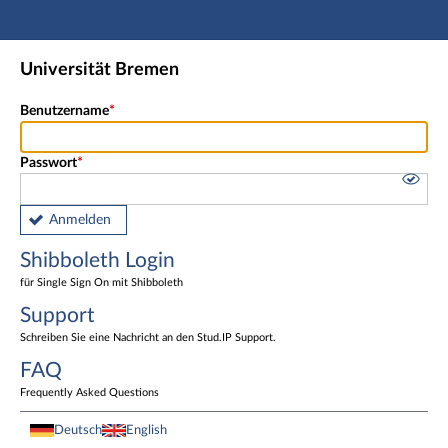
Hauptnavigation
Shibboleth Login
Universität Bremen
Fußzeile
Benutzername
Passwort
Anmelden
Shibboleth Login
für Single Sign On mit Shibboleth
Support
Schreiben Sie eine Nachricht an den Stud.IP Support.
FAQ
Frequently Asked Questions
Deutsch
English