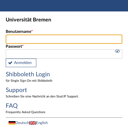
Hauptnavigation
Shibboleth Login
Universität Bremen
Fußzeile
Benutzername
Passwort
Anmelden
Shibboleth Login
für Single Sign On mit Shibboleth
Support
Schreiben Sie eine Nachricht an den Stud.IP Support.
FAQ
Frequently Asked Questions
Deutsch
English