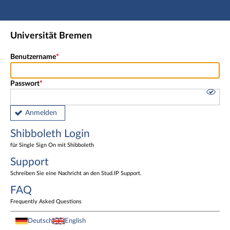
Hauptnavigation
Shibboleth Login
Universität Bremen
Fußzeile
Benutzername
Passwort
Anmelden
Shibboleth Login
für Single Sign On mit Shibboleth
Support
Schreiben Sie eine Nachricht an den Stud.IP Support.
FAQ
Frequently Asked Questions
Deutsch
English