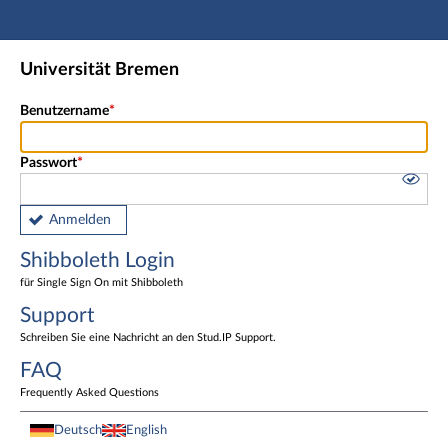
Hauptnavigation
Shibboleth Login
Universität Bremen
Fußzeile
Benutzername
Passwort
Anmelden
Shibboleth Login
für Single Sign On mit Shibboleth
Support
Schreiben Sie eine Nachricht an den Stud.IP Support.
FAQ
Frequently Asked Questions
Deutsch
English