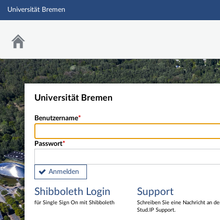
Universität Bremen
Universität Bremen
Benutzername
Passwort
Anmelden
Shibboleth Login
Support
für Single Sign On mit Shibboleth
Schreiben Sie eine Nachricht an d
Stud.IP Support.