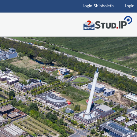
Login Shibboleth
Login