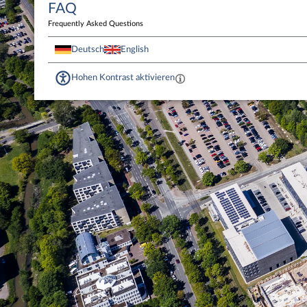
FAQ
Frequently Asked Questions
Deutsch
English
Hohen Kontrast aktivieren