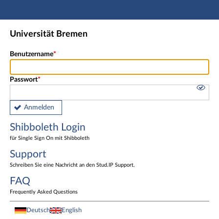
Hauptnavigation
Shibboleth Login
Universität Bremen
Fußzeile
Benutzername
Passwort
Anmelden
Shibboleth Login
für Single Sign On mit Shibboleth
Support
Schreiben Sie eine Nachricht an den Stud.IP Support.
FAQ
Frequently Asked Questions
Deutsch
English