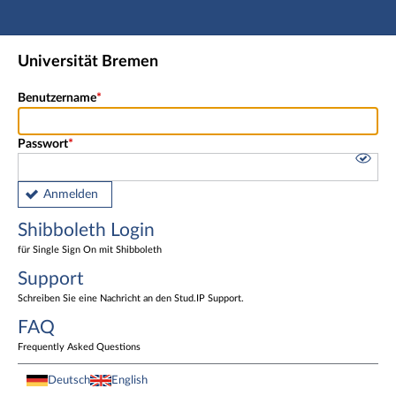
Hauptnavigation
Shibboleth Login
Universität Bremen
Fußzeile
Benutzername
Passwort
Anmelden
Shibboleth Login
für Single Sign On mit Shibboleth
Support
Schreiben Sie eine Nachricht an den Stud.IP Support.
FAQ
Frequently Asked Questions
Deutsch
English