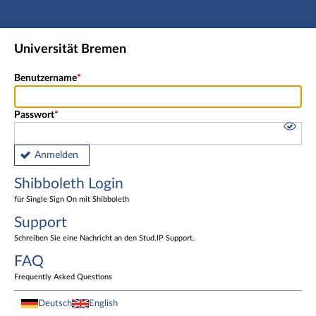
Hauptnavigation
Shibboleth Login
Universität Bremen
Fußzeile
Benutzername
Passwort
Anmelden
Shibboleth Login
für Single Sign On mit Shibboleth
Support
Schreiben Sie eine Nachricht an den Stud.IP Support.
FAQ
Frequently Asked Questions
Deutsch
English