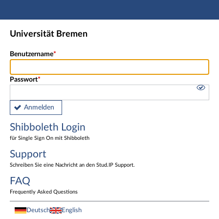
Hauptnavigation
Shibboleth Login
Universität Bremen
Fußzeile
Benutzername
Passwort
Anmelden
Shibboleth Login
für Single Sign On mit Shibboleth
Support
Schreiben Sie eine Nachricht an den Stud.IP Support.
FAQ
Frequently Asked Questions
Deutsch
English