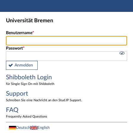
Hauptnavigation
Shibboleth Login
Universität Bremen
Fußzeile
Benutzername
Passwort
Anmelden
Shibboleth Login
für Single Sign On mit Shibboleth
Support
Schreiben Sie eine Nachricht an den Stud.IP Support.
FAQ
Frequently Asked Questions
Deutsch
English