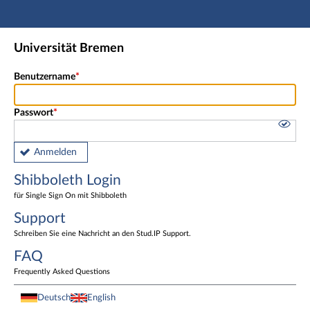
Hauptnavigation
Shibboleth Login
Universität Bremen
Fußzeile
Benutzername
Passwort
Anmelden
Shibboleth Login
für Single Sign On mit Shibboleth
Support
Schreiben Sie eine Nachricht an den Stud.IP Support.
FAQ
Frequently Asked Questions
Deutsch
English