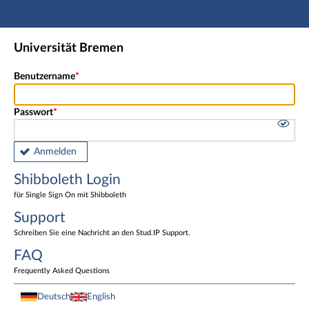
Hauptnavigation
Shibboleth Login
Universität Bremen
Fußzeile
Benutzername
Passwort
Anmelden
Shibboleth Login
für Single Sign On mit Shibboleth
Support
Schreiben Sie eine Nachricht an den Stud.IP Support.
FAQ
Frequently Asked Questions
Deutsch
English