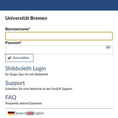
Hauptnavigation
Shibboleth Login
Universität Bremen
Fußzeile
Benutzername
Passwort
Anmelden
Shibboleth Login
für Single Sign On mit Shibboleth
Support
Schreiben Sie eine Nachricht an den Stud.IP Support.
FAQ
Frequently Asked Questions
Deutsch
English