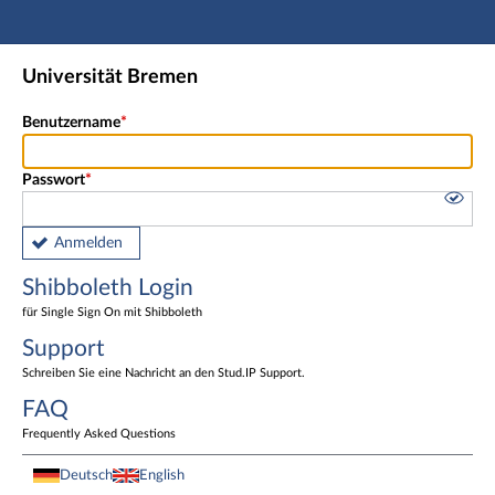
Hauptnavigation
Shibboleth Login
Universität Bremen
Fußzeile
Benutzername
Passwort
Anmelden
Shibboleth Login
für Single Sign On mit Shibboleth
Support
Schreiben Sie eine Nachricht an den Stud.IP Support.
FAQ
Frequently Asked Questions
Deutsch
English