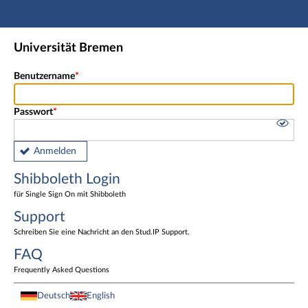
Hauptnavigation
Shibboleth Login
Universität Bremen
Fußzeile
Benutzername
Passwort
Anmelden
Shibboleth Login
für Single Sign On mit Shibboleth
Support
Schreiben Sie eine Nachricht an den Stud.IP Support.
FAQ
Frequently Asked Questions
Deutsch
English