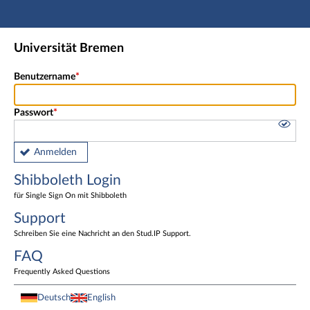
Hauptnavigation
Shibboleth Login
Universität Bremen
Fußzeile
Benutzername
Passwort
Anmelden
Shibboleth Login
für Single Sign On mit Shibboleth
Support
Schreiben Sie eine Nachricht an den Stud.IP Support.
FAQ
Frequently Asked Questions
Deutsch
English