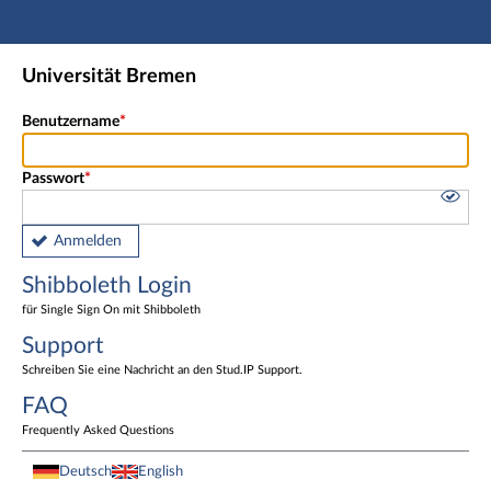
Hauptnavigation
Shibboleth Login
Universität Bremen
Fußzeile
Benutzername
Passwort
Anmelden
Shibboleth Login
für Single Sign On mit Shibboleth
Support
Schreiben Sie eine Nachricht an den Stud.IP Support.
FAQ
Frequently Asked Questions
Deutsch
English