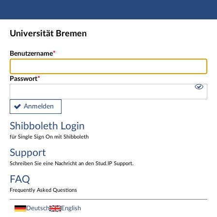
Hauptnavigation
Shibboleth Login
Universität Bremen
Fußzeile
Benutzername
Passwort
Anmelden
Shibboleth Login
für Single Sign On mit Shibboleth
Support
Schreiben Sie eine Nachricht an den Stud.IP Support.
FAQ
Frequently Asked Questions
Deutsch
English