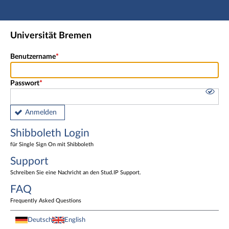
Hauptnavigation
Shibboleth Login
Universität Bremen
Fußzeile
Benutzername
Passwort
Anmelden
Shibboleth Login
für Single Sign On mit Shibboleth
Support
Schreiben Sie eine Nachricht an den Stud.IP Support.
FAQ
Frequently Asked Questions
Deutsch
English