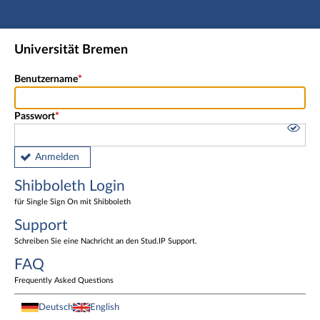
Hauptnavigation
Shibboleth Login
Universität Bremen
Fußzeile
Benutzername
Passwort
Anmelden
Shibboleth Login
für Single Sign On mit Shibboleth
Support
Schreiben Sie eine Nachricht an den Stud.IP Support.
FAQ
Frequently Asked Questions
Deutsch
English